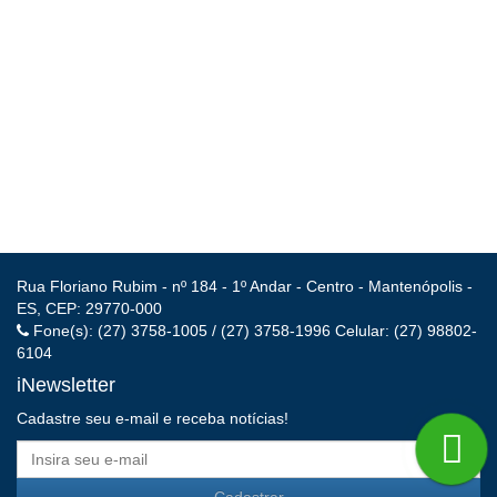
Rua Floriano Rubim - nº 184 - 1º Andar - Centro - Mantenópolis -
ES, CEP: 29770-000
Fone(s): (27) 3758-1005 / (27) 3758-1996 Celular: (27) 98802-
6104
iNewsletter
Cadastre seu e-mail e receba notícias!