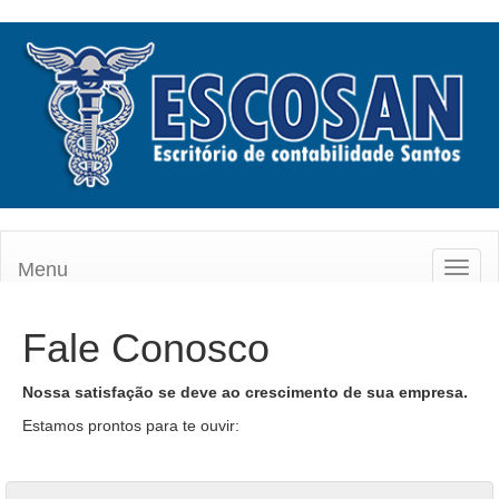
Menu
Toggl
naviga
Fale Conosco
Nossa satisfação se deve ao crescimento de sua empresa.
Estamos prontos para te ouvir: